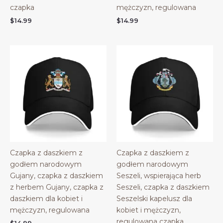
czapka
mężczyzn, regulowana
$
14.99
$
14.99
Czapka z daszkiem z
Czapka z daszkiem z
godłem narodowym
godłem narodowym
Gujany, czapka z daszkiem
Seszeli, wspierająca herb
z herbem Gujany, czapka z
Seszeli, czapka z daszkiem
daszkiem dla kobiet i
Seszelski kapelusz dla
mężczyzn, regulowana
kobiet i mężczyzn,
regulowana czapka