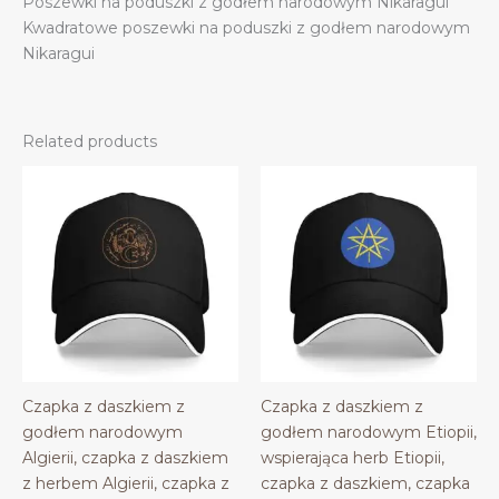
Poszewki na poduszki z godłem narodowym Nikaragui
Kwadratowe poszewki na poduszki z godłem narodowym
Nikaragui
Related products
Czapka z daszkiem z
Czapka z daszkiem z
godłem narodowym
godłem narodowym Etiopii,
Algierii, czapka z daszkiem
wspierająca herb Etiopii,
z herbem Algierii, czapka z
czapka z daszkiem, czapka