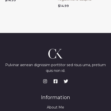
$
14.99
$
14.99
Pulvinar aenean dignissim porttitor sed risus urna, pretium
quis non id.
Information
About Me