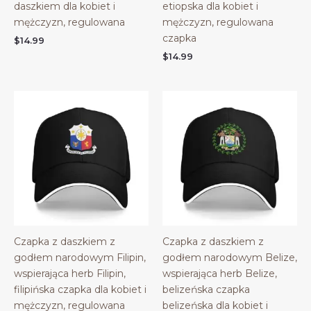
daszkiem dla kobiet i
etiopska dla kobiet i
mężczyzn, regulowana
mężczyzn, regulowana
czapka
$
14.99
$
14.99
Czapka z daszkiem z
Czapka z daszkiem z
godłem narodowym Filipin,
godłem narodowym Belize,
wspierająca herb Filipin,
wspierająca herb Belize,
filipińska czapka dla kobiet i
belizeńska czapka
mężczyzn, regulowana
belizeńska dla kobiet i