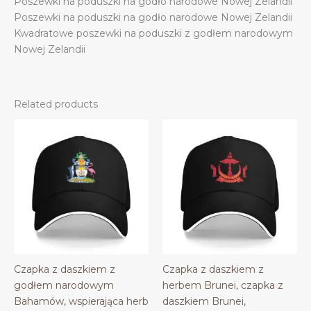
Poszewki na poduszki na godło narodowe Nowej Zelandii
Poszewki na poduszki na godło narodowe Nowej Zelandii
Kwadratowe poszewki na poduszki z godłem narodowym
Nowej Zelandii
Related products
Czapka z daszkiem z
Czapka z daszkiem z
godłem narodowym
herbem Brunei, czapka z
Bahamów, wspierająca herb
daszkiem Brunei,