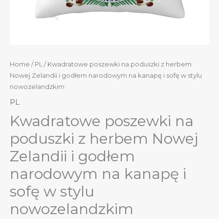
Home
/
PL
/ Kwadratowe poszewki na poduszki z herbem
Nowej Zelandii i godłem narodowym na kanapę i sofę w stylu
nowozelandzkim
PL
Kwadratowe poszewki na
poduszki z herbem Nowej
Zelandii i godłem
narodowym na kanapę i
sofę w stylu
nowozelandzkim