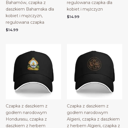
Bahamów, czapka z
regulowana czapka dla
daszkiem Bahamska dla
kobiet i mężczyzn
kobiet i mężczyzn,
$
14.99
regulowana czapka
$
14.99
Czapka z daszkiem z
Czapka z daszkiem z
godłem narodowym
godłem narodowym
Hondurasu, czapka z
Algierii, czapka z daszkiem
daszkiem z herbem
z herbem Algierii, czapka z