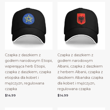
Czapka z daszkiem z
Czapka z daszkiem z
godłem narodowym Etiopii,
godłem narodowym
wspierająca herb Etiopii,
Albanii, czapka z daszkiem
czapka z daszkiem, czapka
z herbem Albanii, czapka z
etiopska dla kobiet i
daszkiem Albańska czapka
mężczyzn, regulowana
dla kobiet i mężczyzn,
czapka
regulowana czapka
$
14.99
$
14.99