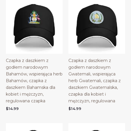
Czapka z daszkiem z
Czapka z daszkiem z
godłem narodowym
godłem narodowym
Bahamów, wspierająca herb
Gwatemali, wspierająca
Bahamów, czapka z
herb Gwatemali, czapka z
daszkiem Bahamska dla
daszkiem Gwatemalska,
kobiet i mężczyzn,
czapka dla kobiet i
regulowana czapka
mężczyzn, regulowana
$
14.99
$
14.99