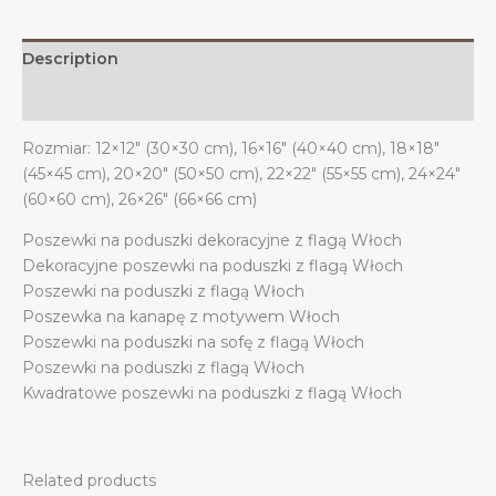
Description
Additional information
Rozmiar: 12×12″ (30×30 cm), 16×16″ (40×40 cm), 18×18″
(45×45 cm), 20×20″ (50×50 cm), 22×22″ (55×55 cm), 24×24″
(60×60 cm), 26×26″ (66×66 cm)
Poszewki na poduszki dekoracyjne z flagą Włoch
Dekoracyjne poszewki na poduszki z flagą Włoch
Poszewki na poduszki z flagą Włoch
Poszewka na kanapę z motywem Włoch
Poszewki na poduszki na sofę z flagą Włoch
Poszewki na poduszki z flagą Włoch
Kwadratowe poszewki na poduszki z flagą Włoch
Related products