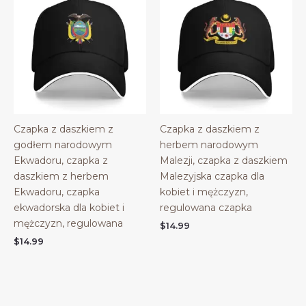
Czapka z daszkiem z
Czapka z daszkiem z
godłem narodowym
herbem narodowym
Ekwadoru, czapka z
Malezji, czapka z daszkiem
daszkiem z herbem
Malezyjska czapka dla
Ekwadoru, czapka
kobiet i mężczyzn,
ekwadorska dla kobiet i
regulowana czapka
mężczyzn, regulowana
$
14.99
$
14.99