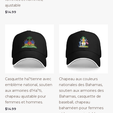
$18.98
ajustable
through
$45.98
$
14.99
Casquette ha?tienne avec
Chapeau aux couleurs
emblème national, soutien
nationales des Bahamas,
aux armoiries d’Ha?ti,
soutien aux armoiries des
chapeau ajustable pour
Bahamas, casquette de
femmes et hommes.
baseball, chapeau
bahaméen pour femmes
$
14.99