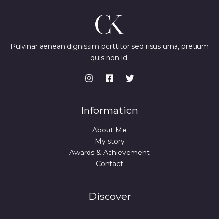
Pulvinar aenean dignissim porttitor sed risus urna, pretium
quis non id.
Information
About Me
My story
Awards & Achievement
Contact
Discover