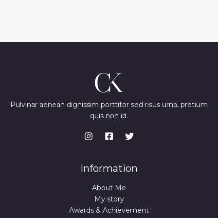
Pulvinar aenean dignissim porttitor sed risus urna, pretium
quis non id.
Information
About Me
My story
Awards & Achievement