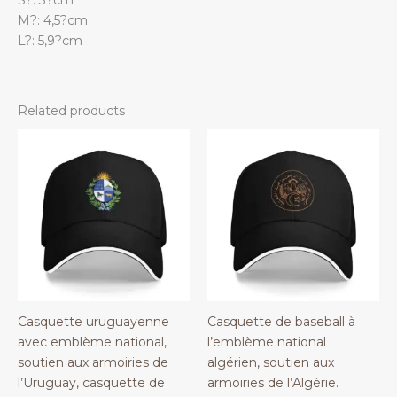
M?: 4,5?cm
L?: 5,9?cm
Related products
Casquette uruguayenne
Casquette de baseball à
avec emblème national,
l’emblème national
soutien aux armoiries de
algérien, soutien aux
l’Uruguay, casquette de
armoiries de l’Algérie.