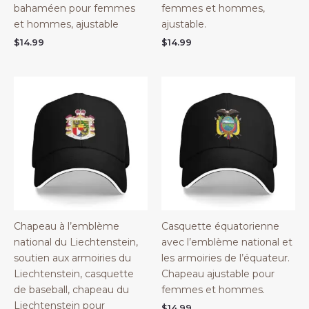
bahaméen pour femmes
femmes et hommes,
et hommes, ajustable
ajustable.
$
14.99
$
14.99
Chapeau à l’emblème
Casquette équatorienne
national du Liechtenstein,
avec l’emblème national et
soutien aux armoiries du
les armoiries de l’équateur.
Liechtenstein, casquette
Chapeau ajustable pour
de baseball, chapeau du
femmes et hommes.
Liechtenstein pour
$
14.99