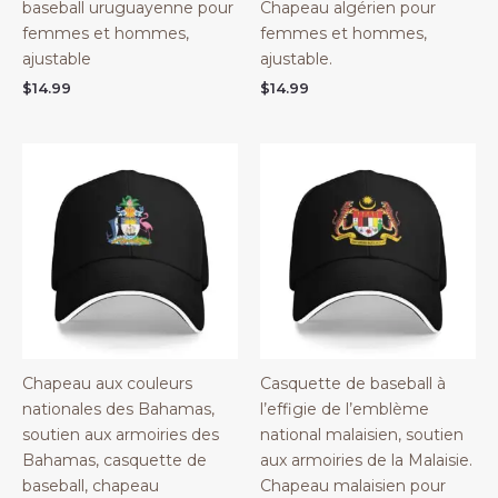
baseball uruguayenne pour
Chapeau algérien pour
femmes et hommes,
femmes et hommes,
ajustable
ajustable.
$
14.99
$
14.99
Chapeau aux couleurs
Casquette de baseball à
nationales des Bahamas,
l’effigie de l’emblème
soutien aux armoiries des
national malaisien, soutien
Bahamas, casquette de
aux armoiries de la Malaisie.
baseball, chapeau
Chapeau malaisien pour