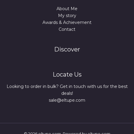
About Me
My story
Awards & Achievement
Contact
Discover
Locate Us
Looking to order in bulk? Get in touch with us for the best
deals!
sale@eltupe.com
© 2026 eltupe.com. Powered by eltupe.com