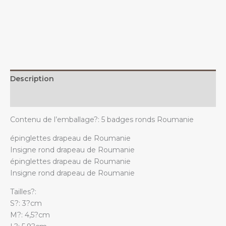
avec
le
drapeau
roumain
quantity
Description
Additional information
Contenu de l’emballage?: 5 badges ronds Roumanie
épinglettes drapeau de Roumanie
Insigne rond drapeau de Roumanie
épinglettes drapeau de Roumanie
Insigne rond drapeau de Roumanie
Tailles?:
S?: 3?cm
M?: 4,5?cm