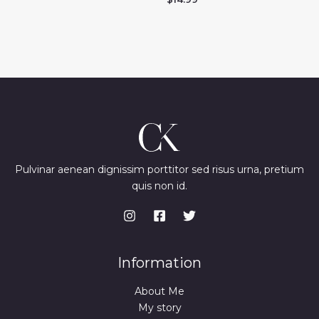
Pulvinar aenean dignissim porttitor sed risus urna, pretium
quis non id.
Information
About Me
My story