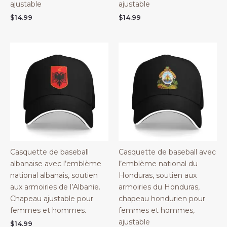
ajustable
ajustable
$
14.99
$
14.99
Casquette de baseball
Casquette de baseball avec
albanaise avec l’emblème
l’emblème national du
national albanais, soutien
Honduras, soutien aux
aux armoiries de l’Albanie.
armoiries du Honduras,
Chapeau ajustable pour
chapeau hondurien pour
femmes et hommes.
femmes et hommes,
ajustable
$
14.99