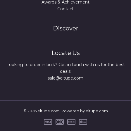
Awards & Achievement
Contact
Discover
Locate Us
Looking to order in bulk? Get in touch with us for the best
deals!
sale@eltupe.com
© 2026 eltupe.com. Powered by eltupe.com