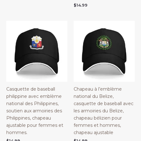
$
14.99
Casquette de baseball
Chapeau à l’emblème
philippine avec emblème
national du Belize,
national des Philippines,
casquette de baseball avec
soutien aux armoiries des
les armoiries du Belize,
Philippines, chapeau
chapeau bélizien pour
ajustable pour femmes et
femmes et hommes,
hommes.
chapeau ajustable
$
14.99
$
14.99