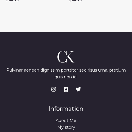
Pulvinar aenean dignissim porttitor sed risus urna, pretium
quis non id.
Information
About Me
My story