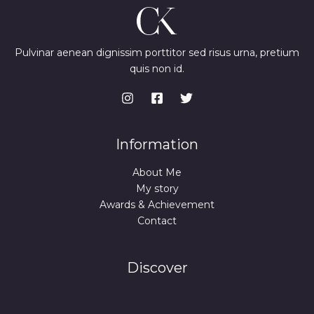
Pulvinar aenean dignissim porttitor sed risus urna, pretium
quis non id.
Information
About Me
My story
Awards & Achievement
Contact
Discover