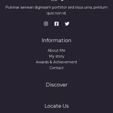
Pulvinar aenean dignissim porttitor sed risus urna, pretium
quis non id.
Information
About Me
My story
Awards & Achievement
Contact
Discover
Locate Us