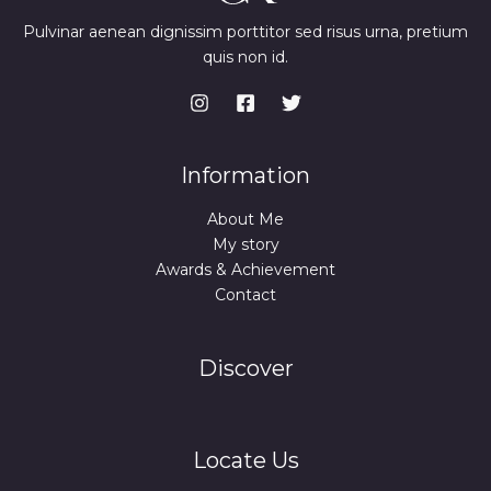
Pulvinar aenean dignissim porttitor sed risus urna, pretium
quis non id.
Information
About Me
My story
Awards & Achievement
Contact
Discover
Locate Us