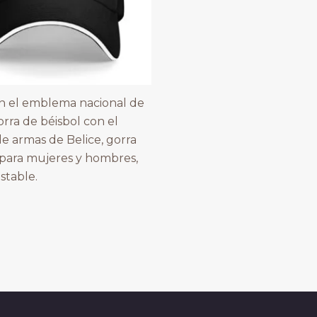
n el emblema nacional de
orra de béisbol con el
e armas de Belice, gorra
 para mujeres y hombres,
stable.