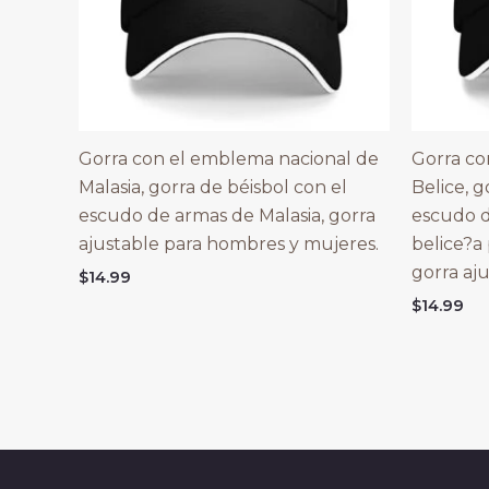
Gorra con el emblema nacional de
Gorra co
Malasia, gorra de béisbol con el
Belice, g
escudo de armas de Malasia, gorra
escudo d
ajustable para hombres y mujeres.
belice?a
gorra aju
$
14.99
$
14.99