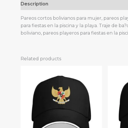
Description
Pareos cortos bolivianos para mujer, pareos play
para fiestas en la piscina y la playa. Traje de b
boliviano, pareos playeros para fiestas en la pis
Related products