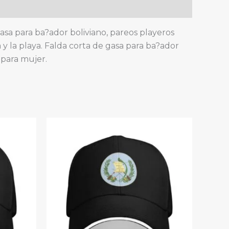
 gasa para ba?ador boliviano, pareos playeros
na y la playa. Falda corta de gasa para ba?ador
o para mujer.