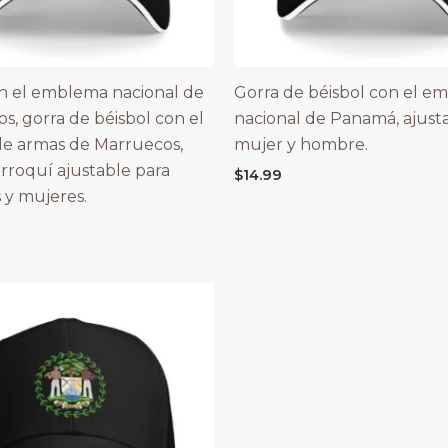
n el emblema nacional de
Gorra de béisbol con el e
s, gorra de béisbol con el
nacional de Panamá, ajusta
e armas de Marruecos,
mujer y hombre.
rroquí ajustable para
$
14.99
y mujeres.