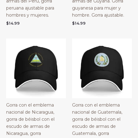
armas del Perú, gorra
armas de Guyana. Gorra
peruana ajustable para
guyanesa para mujer y
hombres y mujeres.
hombre. Gorra ajustable.
$
14.99
$
14.99
Gorra con el emblema
Gorra con el emblema
nacional de Nicaragua,
nacional de Guatemala,
gorra de béisbol con el
gorra de béisbol con el
escudo de armas de
escudo de armas de
Nicaragua, gorra
Guatemala, gorra