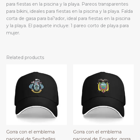
para fiestas en la piscina y la playa. Pareos transparentes
para bikini, ideales para fiestas en la piscina y la playa. Falda
corta de gasa para ba?ador, ideal para fiestas en la piscina
y la playa. El paquete incluye: 1 pareo corto de playa para
mujer.
Related products
Gorra con el emblema
Gorra con el emblema
nacional de Seychelles,
nacional de Ecuador, gorra