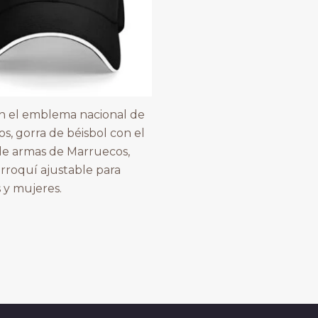
n el emblema nacional de
s, gorra de béisbol con el
e armas de Marruecos,
rroquí ajustable para
y mujeres.