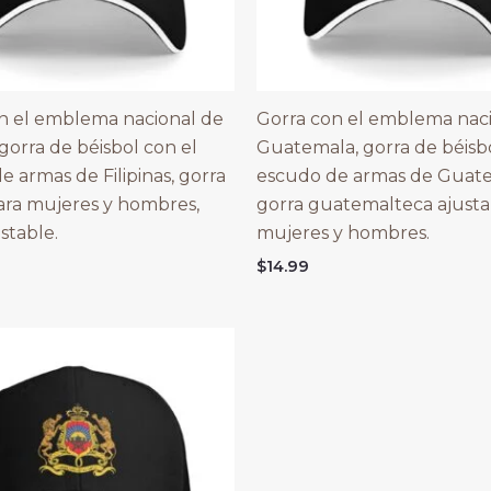
n el emblema nacional de
Gorra con el emblema nac
, gorra de béisbol con el
Guatemala, gorra de béisbo
e armas de Filipinas, gorra
escudo de armas de Guate
 para mujeres y hombres,
gorra guatemalteca ajusta
stable.
mujeres y hombres.
$
14.99