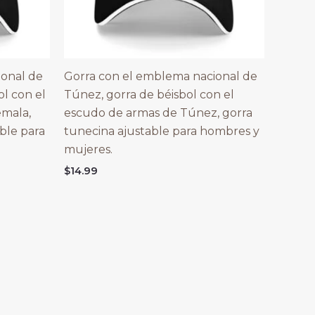
ional de
Gorra con el emblema nacional de
l con el
Túnez, gorra de béisbol con el
mala,
escudo de armas de Túnez, gorra
ble para
tunecina ajustable para hombres y
mujeres.
$
14.99