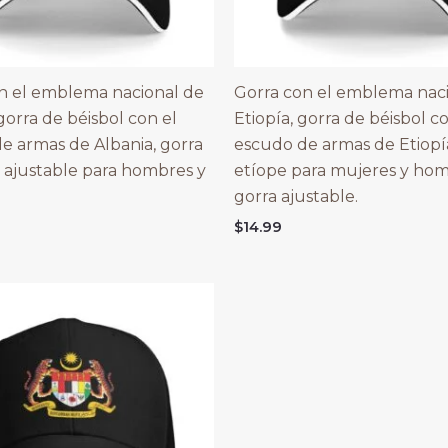
n el emblema nacional de
Gorra con el emblema nac
gorra de béisbol con el
Etiopía, gorra de béisbol c
e armas de Albania, gorra
escudo de armas de Etiopía
 ajustable para hombres y
etíope para mujeres y hom
gorra ajustable.
$
14.99