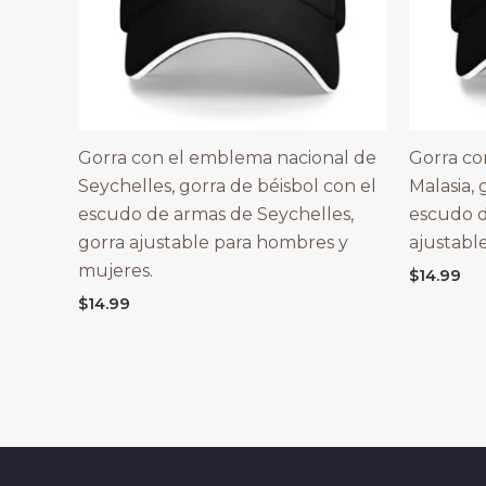
Gorra con el emblema nacional de
Gorra co
Seychelles, gorra de béisbol con el
Malasia, 
escudo de armas de Seychelles,
escudo d
gorra ajustable para hombres y
ajustabl
mujeres.
$
14.99
$
14.99