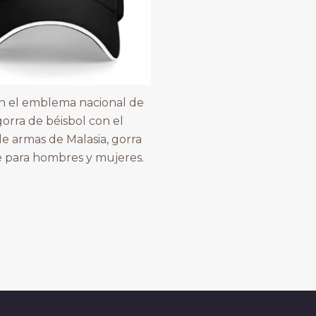
n el emblema nacional de
gorra de béisbol con el
e armas de Malasia, gorra
e para hombres y mujeres.