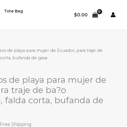
Tote Bag
$
0.00
tos de playa para mujer de Ecuador, para traje de
 corta, bufanda de gasa
os de playa para mujer de
ra traje de ba?o
, falda corta, bufanda de
l
urrent
 Free Shipping