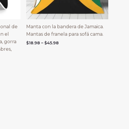
ional de
Manta con la bandera de Jamaica.
on el
Mantas de franela para sofá cama.
, gorra
Price
$
18.98
–
$
45.98
range:
bres,
$18.98
through
$45.98