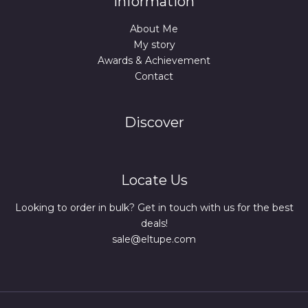
Information
About Me
My story
Awards & Achievement
Contact
Discover
Locate Us
Looking to order in bulk? Get in touch with us for the best
deals!
sale@eltupe.com