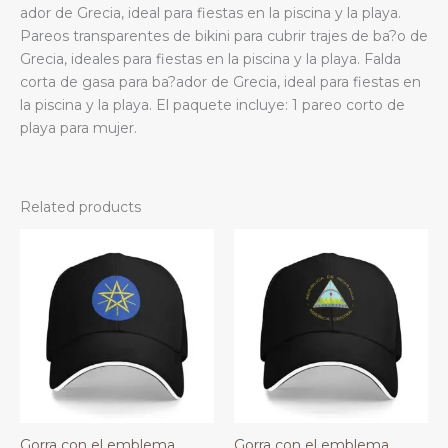
ador de Grecia, ideal para fiestas en la piscina y la playa.
Pareos transparentes de bikini para cubrir trajes de ba?o de
Grecia, ideales para fiestas en la piscina y la playa. Falda
corta de gasa para ba?ador de Grecia, ideal para fiestas en
la piscina y la playa. El paquete incluye: 1 pareo corto de
playa para mujer.
Related products
Gorra con el emblema
Gorra con el emblema