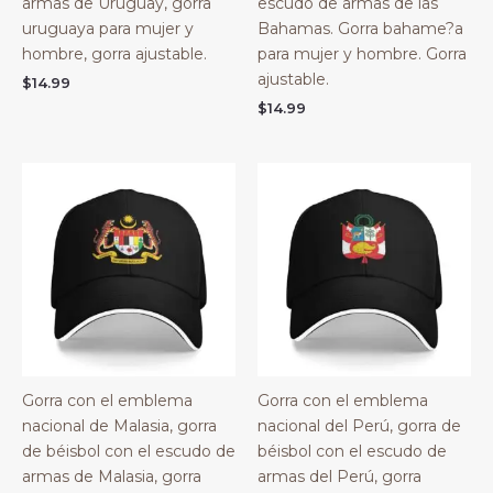
armas de Uruguay, gorra
escudo de armas de las
uruguaya para mujer y
Bahamas. Gorra bahame?a
hombre, gorra ajustable.
para mujer y hombre. Gorra
ajustable.
$
14.99
$
14.99
Gorra con el emblema
Gorra con el emblema
nacional de Malasia, gorra
nacional del Perú, gorra de
de béisbol con el escudo de
béisbol con el escudo de
armas de Malasia, gorra
armas del Perú, gorra