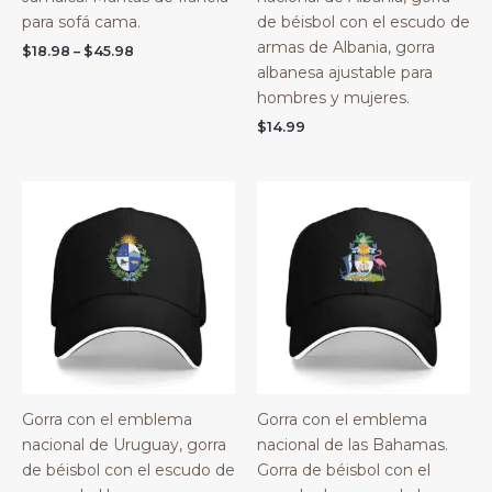
para sofá cama.
de béisbol con el escudo de
armas de Albania, gorra
Price
$
18.98
–
$
45.98
range:
albanesa ajustable para
$18.98
hombres y mujeres.
through
$45.98
$
14.99
Gorra con el emblema
Gorra con el emblema
nacional de Uruguay, gorra
nacional de las Bahamas.
de béisbol con el escudo de
Gorra de béisbol con el