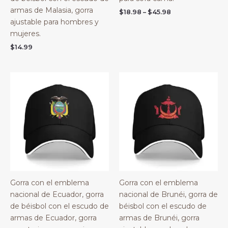
armas de Malasia, gorra
Price
$
18.98
–
$
45.98
range:
ajustable para hombres y
$18.98
mujeres.
through
$45.98
$
14.99
Gorra con el emblema
Gorra con el emblema
nacional de Ecuador, gorra
nacional de Brunéi, gorra de
de béisbol con el escudo de
béisbol con el escudo de
armas de Ecuador, gorra
armas de Brunéi, gorra