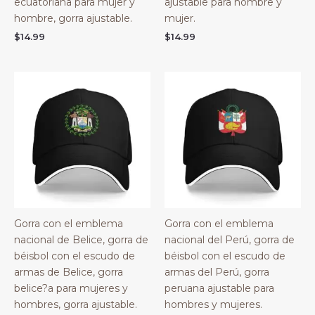
ecuatoriana para mujer y
ajustable para hombre y
hombre, gorra ajustable.
mujer.
$
14.99
$
14.99
Gorra con el emblema
Gorra con el emblema
nacional de Belice, gorra de
nacional del Perú, gorra de
béisbol con el escudo de
béisbol con el escudo de
armas de Belice, gorra
armas del Perú, gorra
belice?a para mujeres y
peruana ajustable para
hombres, gorra ajustable.
hombres y mujeres.