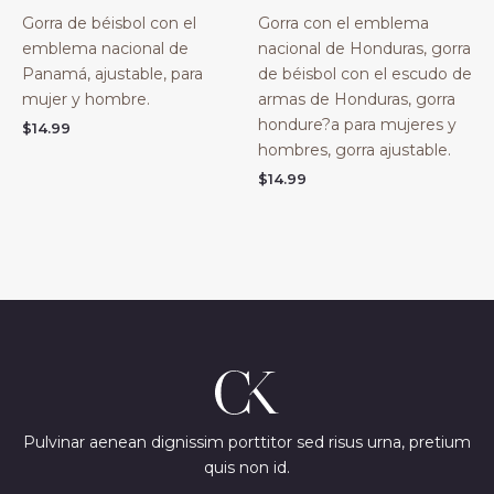
Gorra de béisbol con el
Gorra con el emblema
emblema nacional de
nacional de Honduras, gorra
Panamá, ajustable, para
de béisbol con el escudo de
mujer y hombre.
armas de Honduras, gorra
hondure?a para mujeres y
$
14.99
hombres, gorra ajustable.
$
14.99
Pulvinar aenean dignissim porttitor sed risus urna, pretium
quis non id.