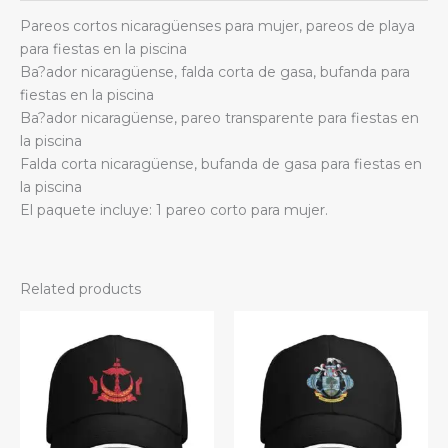
quantity
Pareos cortos nicaragüenses para mujer, pareos de playa
para fiestas en la piscina
Ba?ador nicaragüense, falda corta de gasa, bufanda para
fiestas en la piscina
Ba?ador nicaragüense, pareo transparente para fiestas en
la piscina
Falda corta nicaragüense, bufanda de gasa para fiestas en
la piscina
El paquete incluye: 1 pareo corto para mujer.
Related products