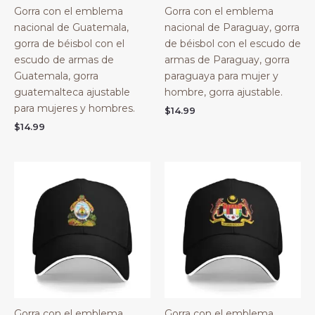
Gorra con el emblema
Gorra con el emblema
nacional de Guatemala,
nacional de Paraguay, gorra
gorra de béisbol con el
de béisbol con el escudo de
escudo de armas de
armas de Paraguay, gorra
Guatemala, gorra
paraguaya para mujer y
guatemalteca ajustable
hombre, gorra ajustable.
para mujeres y hombres.
$
14.99
$
14.99
Gorra con el emblema
Gorra con el emblema