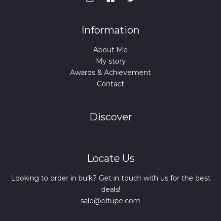
Information
About Me
My story
Awards & Achievement
Contact
Discover
Locate Us
Looking to order in bulk? Get in touch with us for the best
deals!
sale@eltupe.com