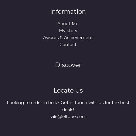
Information
About Me
My story
Awards & Achievement
Contact
Discover
Locate Us
Looking to order in bulk? Get in touch with us for the best
deals!
sale@eltupe.com