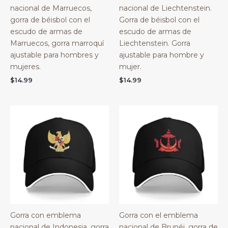
nacional de Marruecos,
nacional de Liechtenstein.
gorra de béisbol con el
Gorra de béisbol con el
escudo de armas de
escudo de armas de
Marruecos, gorra marroquí
Liechtenstein. Gorra
ajustable para hombres y
ajustable para hombre y
mujeres.
mujer.
$
14.99
$
14.99
Gorra con emblema
Gorra con el emblema
nacional de Indonesia, gorra
nacional de Brunéi, gorra de