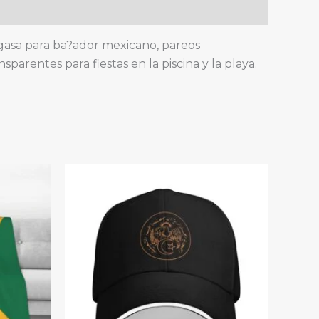
e gasa para ba?ador mexicano, pareos
sparentes para fiestas en la piscina y la playa.