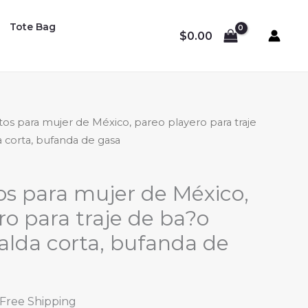
Tote Bag
$
0.00
tos para mujer de México, pareo playero para traje
 corta, bufanda de gasa
os para mujer de México,
ro para traje de ba?o
alda corta, bufanda de
l
urrent
 Free Shipping