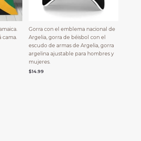
amaica.
Gorra con el emblema nacional de
á cama.
Argelia, gorra de béisbol con el
escudo de armas de Argelia, gorra
argelina ajustable para hombres y
mujeres.
$
14.99