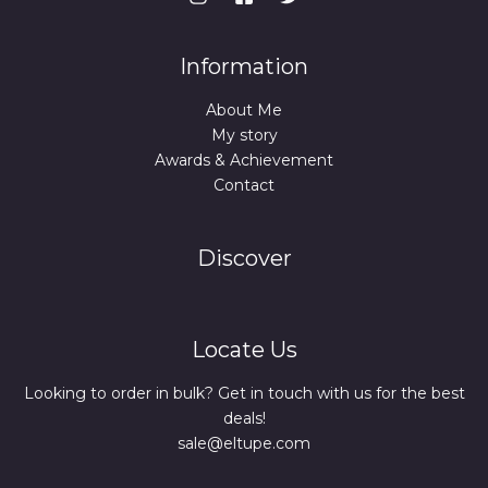
Information
About Me
My story
Awards & Achievement
Contact
Discover
Locate Us
Looking to order in bulk? Get in touch with us for the best
deals!
sale@eltupe.com