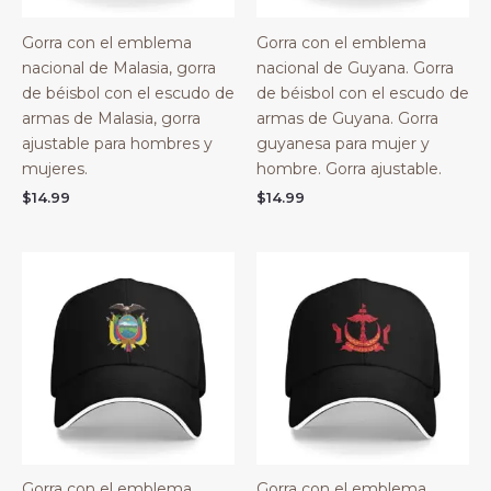
Gorra con el emblema
Gorra con el emblema
nacional de Malasia, gorra
nacional de Guyana. Gorra
de béisbol con el escudo de
de béisbol con el escudo de
armas de Malasia, gorra
armas de Guyana. Gorra
ajustable para hombres y
guyanesa para mujer y
mujeres.
hombre. Gorra ajustable.
$
14.99
$
14.99
Gorra con el emblema
Gorra con el emblema