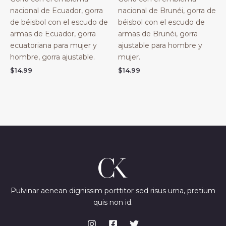
nacional de Ecuador, gorra
nacional de Brunéi, gorra de
de béisbol con el escudo de
béisbol con el escudo de
armas de Ecuador, gorra
armas de Brunéi, gorra
ecuatoriana para mujer y
ajustable para hombre y
hombre, gorra ajustable.
mujer.
$
14.99
$
14.99
Pulvinar aenean dignissim porttitor sed risus urna, pretium
quis non id.