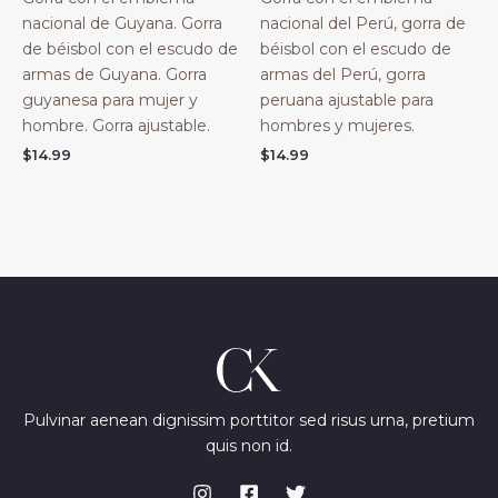
nacional de Guyana. Gorra
nacional del Perú, gorra de
de béisbol con el escudo de
béisbol con el escudo de
armas de Guyana. Gorra
armas del Perú, gorra
guyanesa para mujer y
peruana ajustable para
hombre. Gorra ajustable.
hombres y mujeres.
$
14.99
$
14.99
Pulvinar aenean dignissim porttitor sed risus urna, pretium
quis non id.