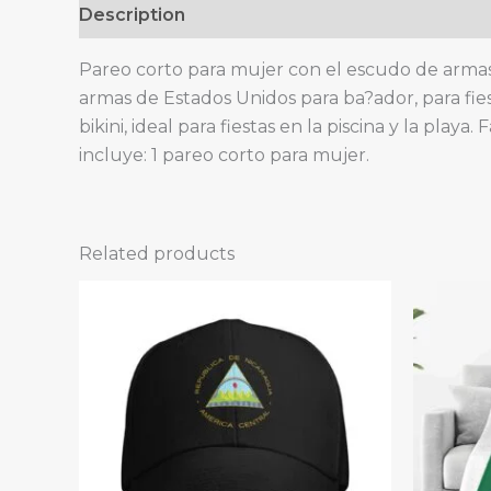
Description
Pareo corto para mujer con el escudo de armas d
armas de Estados Unidos para ba?ador, para fies
bikini, ideal para fiestas en la piscina y la pla
incluye: 1 pareo corto para mujer.
Related products