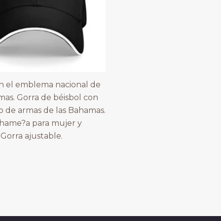
n el emblema nacional de
mas. Gorra de béisbol con
o de armas de las Bahamas.
hame?a para mujer y
Gorra ajustable.