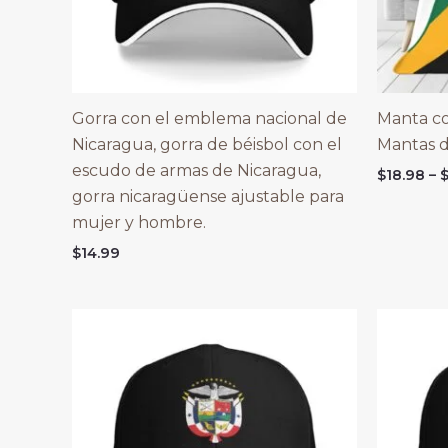
Gorra con el emblema nacional de
Manta co
Nicaragua, gorra de béisbol con el
Mantas d
escudo de armas de Nicaragua,
$
18.98
–
gorra nicaragüense ajustable para
mujer y hombre.
$
14.99