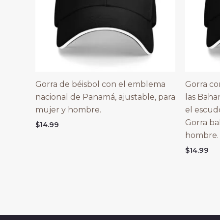
Gorra de béisbol con el emblema
Gorra co
nacional de Panamá, ajustable, para
las Baha
mujer y hombre.
el escud
Gorra ba
$
14.99
hombre. 
$
14.99