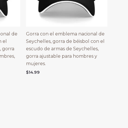
ional de
Gorra con el emblema nacional de
n el
Seychelles, gorra de béisbol con el
, gorra
escudo de armas de Seychelles,
ombres,
gorra ajustable para hombres y
mujeres.
$
14.99