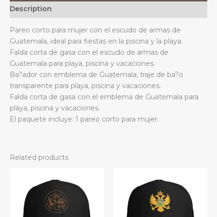
corta,
Description
bufanda
de
Pareo corto para mujer con el escudo de armas de
gasa
Guatemala, ideal para fiestas en la piscina y la playa.
quantity
Falda corta de gasa con el escudo de armas de
Guatemala para playa, piscina y vacaciones.
Ba?ador con emblema de Guatemala, traje de ba?o
transparente para playa, piscina y vacaciones.
Falda corta de gasa con el emblema de Guatemala para
playa, piscina y vacaciones.
El paquete incluye: 1 pareo corto para mujer.
Related products