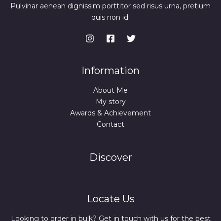
Pulvinar aenean dignissim porttitor sed risus urna, pretium
quis non id.
Information
About Me
My story
Awards & Achievement
Contact
Discover
Locate Us
Looking to order in bulk? Get in touch with us for the best