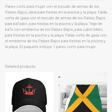
de
Pareo corto para mujer con el escudo de armas de los
gasa.
Países Bajos, ideal para fiestas en la piscina y la playa. Falda
quantity
corta de gasa con el escudo de armas de los Países Bajos
para ba?ador, para fiestas en la piscina y la playa. Traje de
ba?o con emblema de los Países Bajos, para cubrir bikini,
para fiestas en la piscina y la playa. Falda corta de gasa con
el emblema de los Países Bajos para fiestas en la piscina y
la playa. El paquete incluye: 1 pareo corto para mujer.
Related products