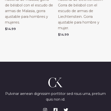
de béisbol con el escudo de
Gorra de béisbol con el
armas de Malasia, gorra
escudo de armas de
ajustable para hombres y
Liechtenstein. Gorra
mujeres.
ajustable para hombre y
mujer.
$
14.99
$
14.99
Pulvinar aenean dignissim porttitor sed risus urna, pretium
quis non id.