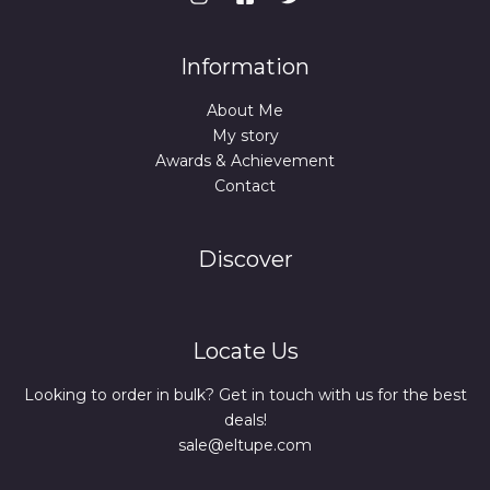
Information
About Me
My story
Awards & Achievement
Contact
Discover
Locate Us
Looking to order in bulk? Get in touch with us for the best
deals!
sale@eltupe.com