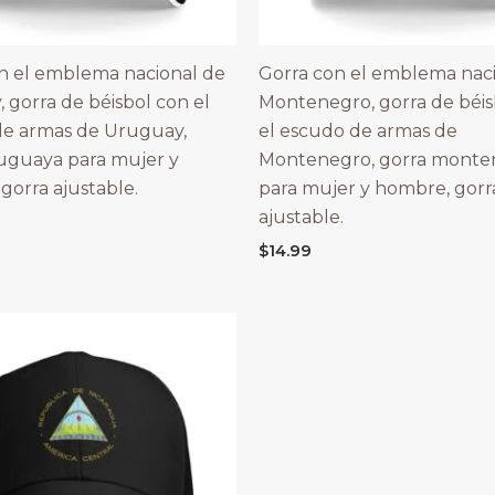
n el emblema nacional de
Gorra con el emblema nac
 gorra de béisbol con el
Montenegro, gorra de béis
de armas de Uruguay,
el escudo de armas de
uguaya para mujer y
Montenegro, gorra monte
gorra ajustable.
para mujer y hombre, gorr
ajustable.
$
14.99