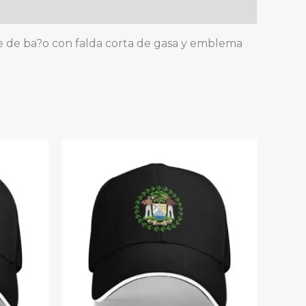
raje de ba?o con falda corta de gasa y emblema