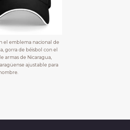
n el emblema nacional de
a, gorra de béisbol con el
e armas de Nicaragua,
caragüense ajustable para
 hombre.