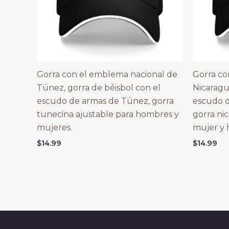
Gorra con el emblema nacional de
Gorra co
Túnez, gorra de béisbol con el
Nicaragu
escudo de armas de Túnez, gorra
escudo d
tunecina ajustable para hombres y
gorra ni
mujeres.
mujer y
$
14.99
$
14.99