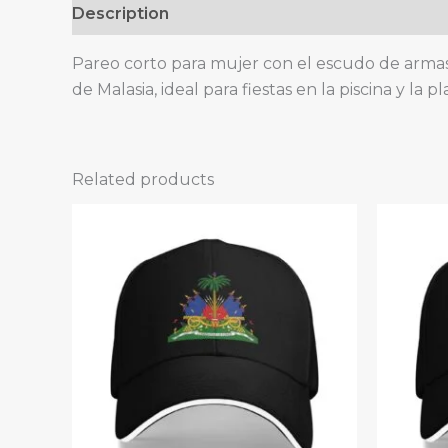
Description
Pareo corto para mujer con el escudo de armas d
de Malasia, ideal para fiestas en la piscina y la 
Related products