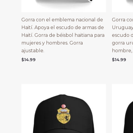
Gorra con el emblema nacional de
Gorra co
Haití. Apoya el escudo de armas de
Uruguay,
Haití. Gorra de béisbol haitiana para
escudo 
mujeres y hombres. Gorra
gorra ur
ajustable.
hombre, 
$
14.99
$
14.99