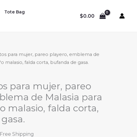
Tote Bag
$
0.00
rtos para mujer, pareo playero, emblema de
?o malasio, falda corta, bufanda de gasa.
os para mujer, pareo
blema de Malasia para
o malasio, falda corta,
 gasa.
l
urrent
 Free Shipping