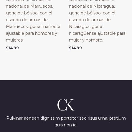
nacional de Marruecos,
nacional de Nicaragua,
gorra de béisbol con el
gorra de béisbol con el
escudo de armas de
escudo de armas de
Marruecos, gorra marroquí
Nicaragua, gorra
ajustable para hombres y
nicaragüense ajustable para
mujeres.
mujer y hombre.
$
14.99
$
14.99
Pulvinar aenean dignissim porttitor sed risus urna, pretium
quis non id.