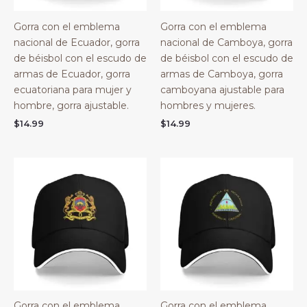
Gorra con el emblema
Gorra con el emblema
nacional de Ecuador, gorra
nacional de Camboya, gorra
de béisbol con el escudo de
de béisbol con el escudo de
armas de Ecuador, gorra
armas de Camboya, gorra
ecuatoriana para mujer y
camboyana ajustable para
hombre, gorra ajustable.
hombres y mujeres.
$
14.99
$
14.99
Gorra con el emblema
Gorra con el emblema