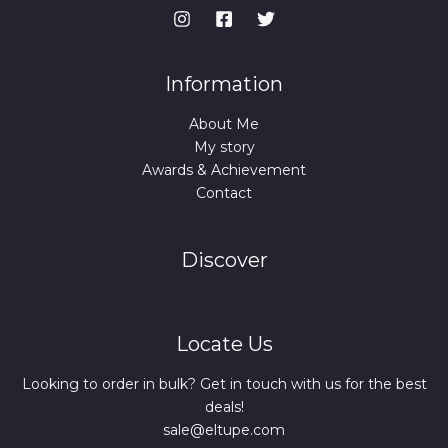
Information
About Me
My story
Awards & Achievement
Contact
Discover
Locate Us
Looking to order in bulk? Get in touch with us for the best
deals!
sale@eltupe.com