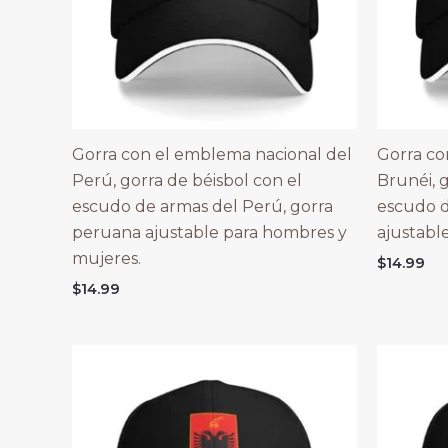
Gorra con el emblema nacional del
Gorra co
Perú, gorra de béisbol con el
Brunéi, g
escudo de armas del Perú, gorra
escudo d
peruana ajustable para hombres y
ajustabl
mujeres.
$
14.99
$
14.99