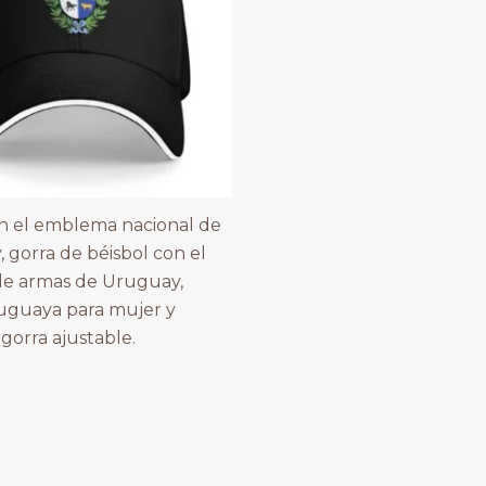
n el emblema nacional de
 gorra de béisbol con el
de armas de Uruguay,
uguaya para mujer y
gorra ajustable.