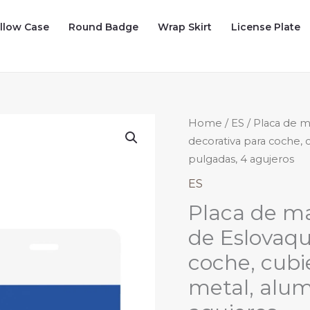
illow Case
Round Badge
Wrap Skirt
License Plate
Home
/
ES
/ Placa de m
decorativa para coche, c
pulgadas, 4 agujeros
ES
Placa de ma
de Eslovaqu
coche, cubie
metal, alumi