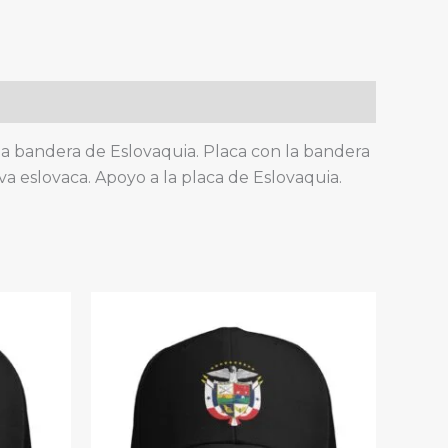
 la bandera de Eslovaquia. Placa con la bandera
va eslovaca. Apoyo a la placa de Eslovaquia.