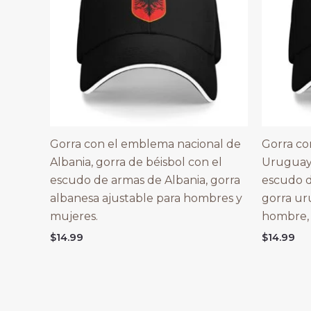
Gorra con el emblema nacional de
Gorra co
Albania, gorra de béisbol con el
Uruguay,
escudo de armas de Albania, gorra
escudo 
albanesa ajustable para hombres y
gorra ur
mujeres.
hombre, 
$
14.99
$
14.99