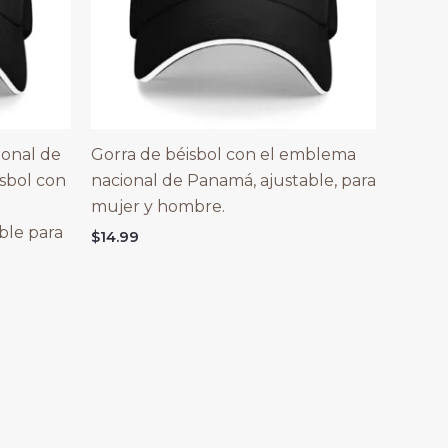
ional de
Gorra de béisbol con el emblema
isbol con
nacional de Panamá, ajustable, para
mujer y hombre.
ble para
$
14.99