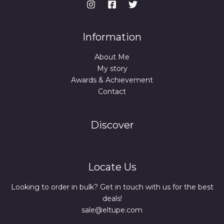
Information
About Me
My story
Awards & Achievement
Contact
Discover
Locate Us
Looking to order in bulk? Get in touch with us for the best
deals!
sale@eltupe.com