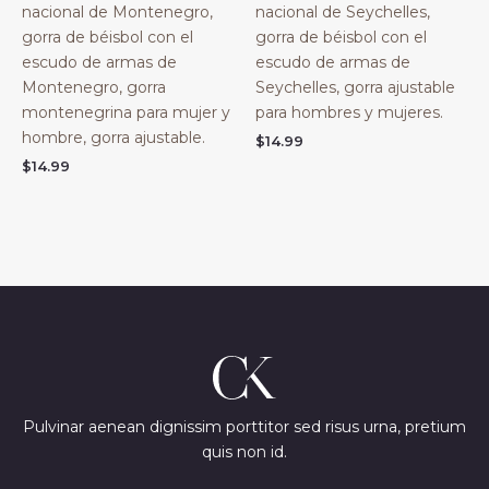
nacional de Montenegro,
nacional de Seychelles,
gorra de béisbol con el
gorra de béisbol con el
escudo de armas de
escudo de armas de
Montenegro, gorra
Seychelles, gorra ajustable
montenegrina para mujer y
para hombres y mujeres.
hombre, gorra ajustable.
$
14.99
$
14.99
Pulvinar aenean dignissim porttitor sed risus urna, pretium
quis non id.