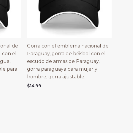
ional de
Gorra con el emblema nacional de
l con el
Paraguay, gorra de béisbol con el
agua,
escudo de armas de Paraguay,
ble para
gorra paraguaya para mujer y
hombre, gorra ajustable.
$
14.99