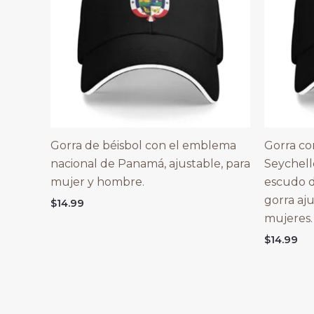
Gorra de béisbol con el emblema
Gorra co
nacional de Panamá, ajustable, para
Seychelle
mujer y hombre.
escudo d
gorra aj
$
14.99
mujeres.
$
14.99