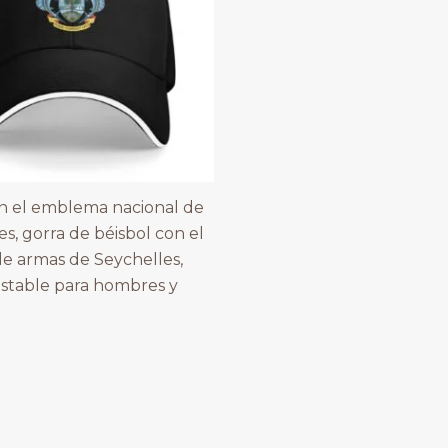
n el emblema nacional de
s, gorra de béisbol con el
e armas de Seychelles,
ustable para hombres y