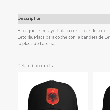
Description
El paquete incluye: 1 placa con la bandera de L
Letonia. Placa para coche con la bandera de Let
la placa de Letonia.
Related products