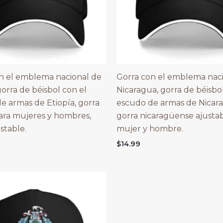
n el emblema nacional de
Gorra con el emblema nac
gorra de béisbol con el
Nicaragua, gorra de béisbo
e armas de Etiopía, gorra
escudo de armas de Nicar
ara mujeres y hombres,
gorra nicaragüense ajusta
stable.
mujer y hombre.
$
14.99