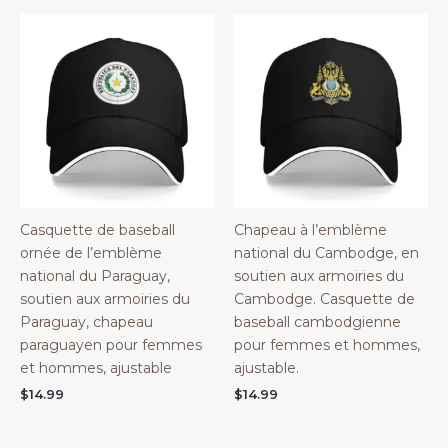
Casquette de baseball
Chapeau à l’emblème
ornée de l’emblème
national du Cambodge, en
national du Paraguay,
soutien aux armoiries du
soutien aux armoiries du
Cambodge. Casquette de
Paraguay, chapeau
baseball cambodgienne
paraguayen pour femmes
pour femmes et hommes,
et hommes, ajustable
ajustable.
$
14.99
$
14.99