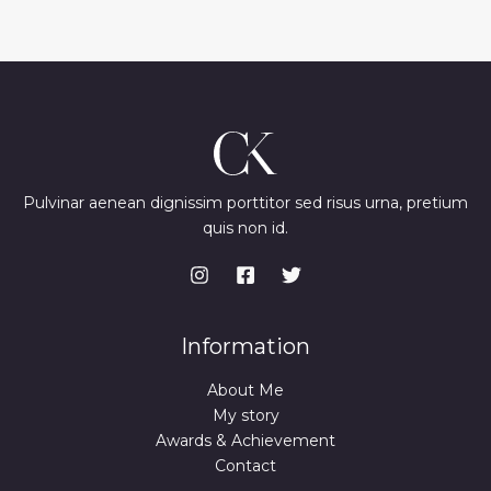
Pulvinar aenean dignissim porttitor sed risus urna, pretium
quis non id.
Information
About Me
My story
Awards & Achievement
Contact