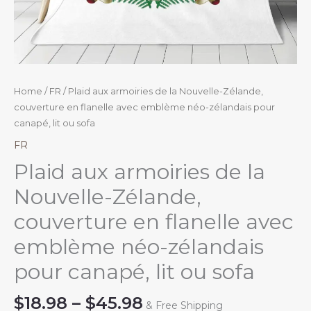
Home
/
FR
/ Plaid aux armoiries de la Nouvelle-Zélande,
couverture en flanelle avec emblème néo-zélandais pour
canapé, lit ou sofa
FR
Plaid aux armoiries de la
Nouvelle-Zélande,
couverture en flanelle avec
emblème néo-zélandais
pour canapé, lit ou sofa
Price
$
18.98
–
$
45.98
& Free Shipping