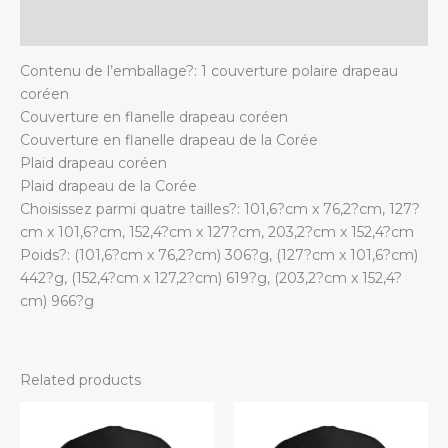
Additional information
Contenu de l’emballage?: 1 couverture polaire drapeau
coréen
Couverture en flanelle drapeau coréen
Couverture en flanelle drapeau de la Corée
Plaid drapeau coréen
Plaid drapeau de la Corée
Choisissez parmi quatre tailles?: 101,6?cm x 76,2?cm, 127?
cm x 101,6?cm, 152,4?cm x 127?cm, 203,2?cm x 152,4?cm
Poids?: (101,6?cm x 76,2?cm) 306?g, (127?cm x 101,6?cm)
442?g, (152,4?cm x 127,2?cm) 619?g, (203,2?cm x 152,4?
cm) 966?g
Related products