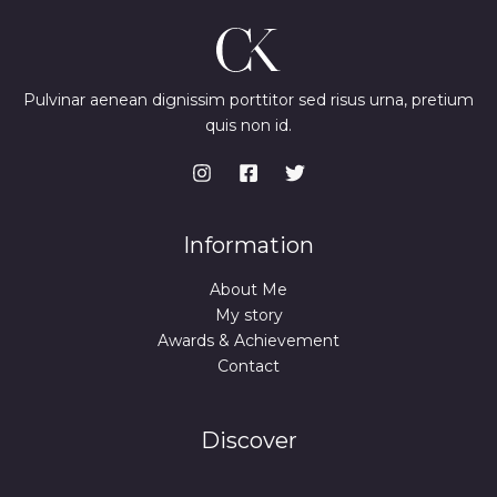
Pulvinar aenean dignissim porttitor sed risus urna, pretium
quis non id.
Information
About Me
My story
Awards & Achievement
Contact
Discover