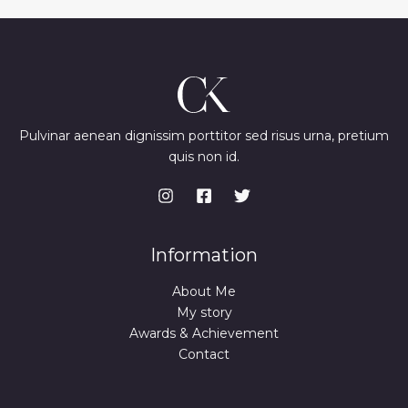
Pulvinar aenean dignissim porttitor sed risus urna, pretium
quis non id.
Information
About Me
My story
Awards & Achievement
Contact