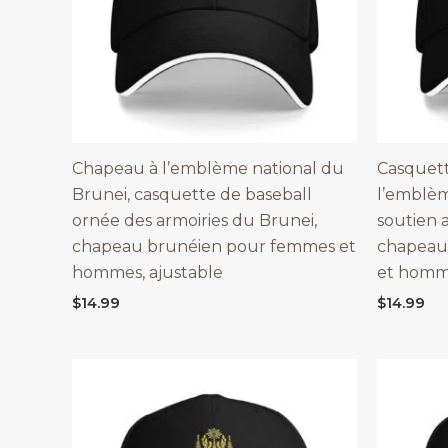
Chapeau à l’emblème national du
Casquett
Brunei, casquette de baseball
l’emblèm
ornée des armoiries du Brunei,
soutien 
chapeau brunéien pour femmes et
chapeau
hommes, ajustable
et homme
$
14.99
$
14.99