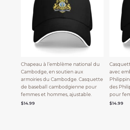
Chapeau à l’emblème national du
Casquett
Cambodge, en soutien aux
avec emb
armoiries du Cambodge. Casquette
Philippin
de baseball cambodgienne pour
des Phil
femmes et hommes, ajustable.
pour fe
$
14.99
$
14.99