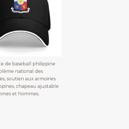
e de baseball philippine
lème national des
es, soutien aux armoiries
ippines, chapeau ajustable
mmes et hommes.