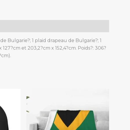
e Bulgarie?; 1 plaid drapeau de Bulgarie?; 1
 x 127?cm et 203,2?cm x 152,4?cm. Poids?: 306?
?cm).