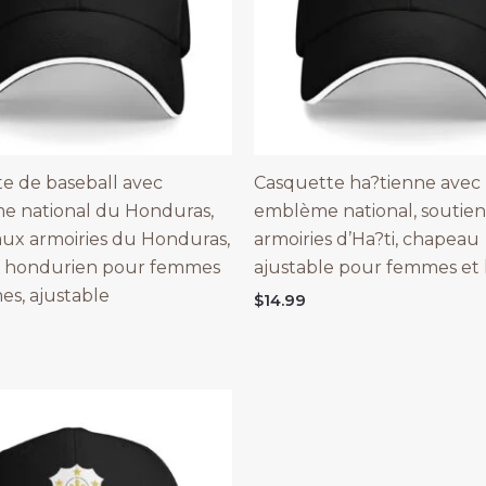
e de baseball avec
Casquette ha?tienne avec
e national du Honduras,
emblème national, soutien
aux armoiries du Honduras,
armoiries d’Ha?ti, chapeau
 hondurien pour femmes
ajustable pour femmes et
s, ajustable
$
14.99