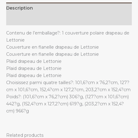
Description
Additional information
Contenu de l’emballage?: 1 couverture polaire drapeau de
Lettonie
Couverture en flanelle drapeau de Lettonie
Couverture en flanelle drapeau de Lettonie
Plaid drapeau de Lettonie
Plaid drapeau de Lettonie
Plaid drapeau de Lettonie
Choisissez parmi quatre tailles?: 101,6?cm x 76,2?cm, 127?
cm x 101,6?cm, 152,4?cm x 127,2?cm, 203,2?cm x 152,4?cm
Poids?: (101,6?cm x 76,2?cm) 306?g, (127?cm x 101,6?cm)
442?g, (152,4?cm x 127,2?cm) 619?g, (203,2?cm x 152,4?
cm) 966?g
Related products