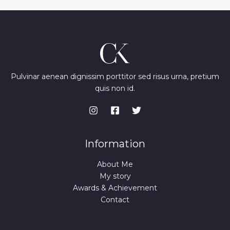
Pulvinar aenean dignissim porttitor sed risus urna, pretium
quis non id.
Information
About Me
My story
Awards & Achievement
Contact