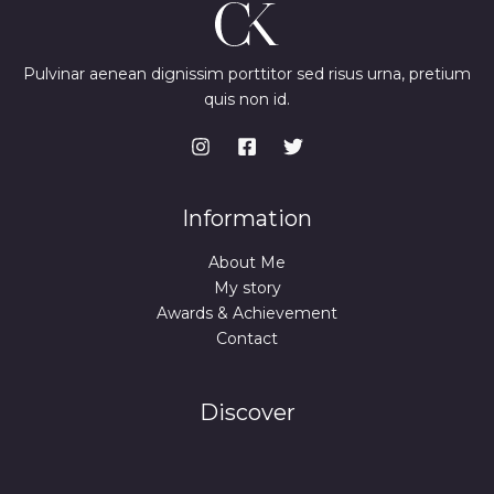
Pulvinar aenean dignissim porttitor sed risus urna, pretium
quis non id.
Information
About Me
My story
Awards & Achievement
Contact
Discover