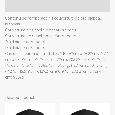
Additional information
Contenu de l’emballage?: 1 couverture polaire drapeau
islandais
Couverture en flanelle drapeau islandais
Couverture en flanelle drapeau islandais
Plaid drapeau islandais
Plaid drapeau islandais
Choisissez parmi quatre tailles?: 101,6?cm x 76,2?cm, 127?
cm x 101,6?cm, 152,4?cm x 127?cm, 203,2?cm x 152,4?cm
Poids?: (101,6?cm x 76,2?cm) 306?g, (127?cm x 101,6?cm)
442?g, (152,4?cm x 127,2?cm) 619?g, (203,2?cm x 152,4?
cm) 966?g
Related products