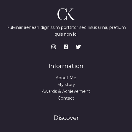
Pulvinar aenean dignissim porttitor sed risus urna, pretium
quis non id.
Information
About Me
My story
Awards & Achievement
Contact
Discover