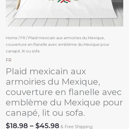
Home
/
FR
/ Plaid mexicain aux armoiries du Mexique,
couverture en flanelle avec emblème du Mexique pour
canapé, lit ou sofa.
FR
Plaid mexicain aux
armoiries du Mexique,
couverture en flanelle avec
emblème du Mexique pour
canapé, lit ou sofa.
Price
$
18.98
–
$
45.98
& Free Shipping