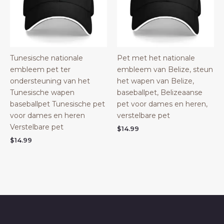
Tunesische nationale
Pet met het nationale
embleem pet ter
embleem van Belize, steun
ondersteuning van het
het wapen van Belize,
Tunesische wapen
baseballpet, Belizeaanse
baseballpet Tunesische pet
pet voor dames en heren,
voor dames en heren
verstelbare pet
Verstelbare pet
$
14.99
$
14.99