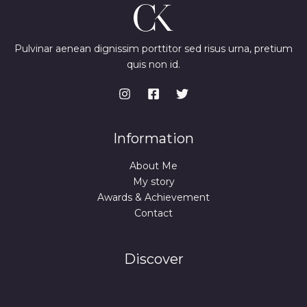
Pulvinar aenean dignissim porttitor sed risus urna, pretium
quis non id.
Information
About Me
My story
Awards & Achievement
Contact
Discover