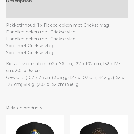
Description
quantity
Additional information
Pakketinhoud: 1 x Fleece deken met Griekse vlag
Flanellen deken met Griekse vlag
Flanellen deken met Griekse vlag
Sprei met Griekse vlag
Sprei met Griekse vlag
Kies uit vier maten: 102 x 76 cm, 127 x 102 cm, 152 x 127
cm, 202 x 152 cm
Gewicht: (102 x 76 cm) 306 g, (127 x 102 cm) 442 g, (152 x
127 cm) 619 g, (202 x 152 cm) 966 g
Related products