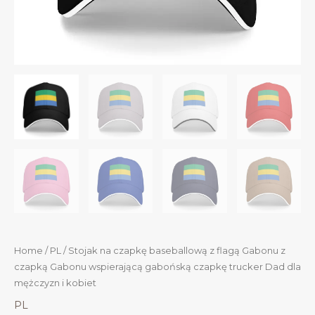
Home
/
PL
/ Stojak na czapkę baseballową z flagą Gabonu z
czapką Gabonu wspierającą gabońską czapkę trucker Dad dla
mężczyzn i kobiet
PL