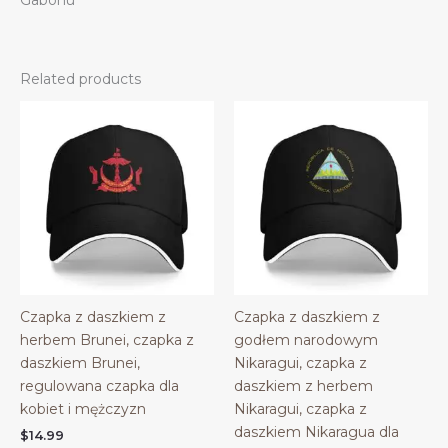
Gabonu
Related products
Czapka z daszkiem z
Czapka z daszkiem z
herbem Brunei, czapka z
godłem narodowym
daszkiem Brunei,
Nikaragui, czapka z
regulowana czapka dla
daszkiem z herbem
kobiet i mężczyzn
Nikaragui, czapka z
daszkiem Nikaragua dla
$
14.99