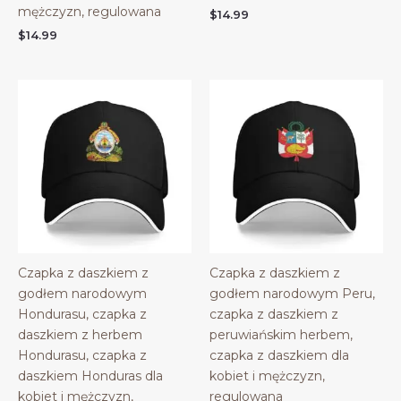
mężczyzn, regulowana
$
14.99
$
14.99
Czapka z daszkiem z
Czapka z daszkiem z
godłem narodowym
godłem narodowym Peru,
Hondurasu, czapka z
czapka z daszkiem z
daszkiem z herbem
peruwiańskim herbem,
Hondurasu, czapka z
czapka z daszkiem dla
daszkiem Honduras dla
kobiet i mężczyzn,
kobiet i mężczyzn,
regulowana