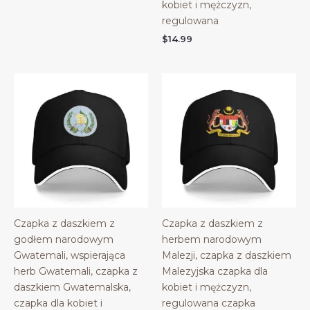
kobiet i mężczyzn,
regulowana
$
14.99
Czapka z daszkiem z
Czapka z daszkiem z
godłem narodowym
herbem narodowym
Gwatemali, wspierająca
Malezji, czapka z daszkiem
herb Gwatemali, czapka z
Malezyjska czapka dla
daszkiem Gwatemalska,
kobiet i mężczyzn,
czapka dla kobiet i
regulowana czapka