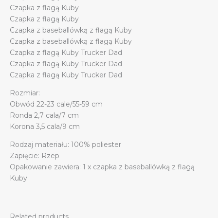
Czapka z flagą Kuby
Czapka z flagą Kuby
Czapka z baseballówką z flagą Kuby
Czapka z baseballówką z flagą Kuby
Czapka z flagą Kuby Trucker Dad
Czapka z flagą Kuby Trucker Dad
Czapka z flagą Kuby Trucker Dad
Rozmiar:
Obwód 22-23 cale/55-59 cm
Ronda 2,7 cala/7 cm
Korona 3,5 cala/9 cm
Rodzaj materiału: 100% poliester
Zapięcie: Rzep
Opakowanie zawiera: 1 x czapka z baseballówką z flagą
Kuby
Related products