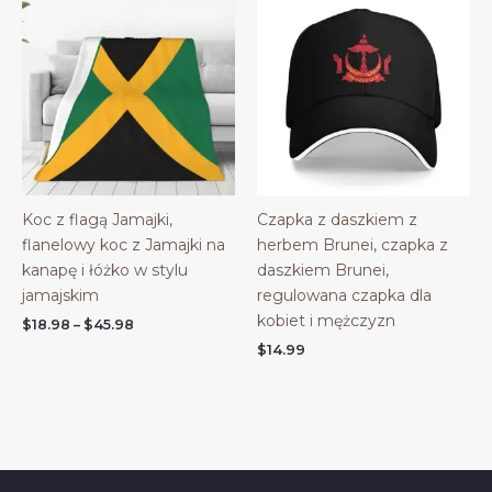
Koc z flagą Jamajki,
Czapka z daszkiem z
flanelowy koc z Jamajki na
herbem Brunei, czapka z
kanapę i łóżko w stylu
daszkiem Brunei,
jamajskim
regulowana czapka dla
kobiet i mężczyzn
Price
$
18.98
–
$
45.98
range:
$
14.99
$18.98
through
$45.98