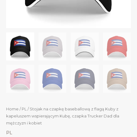
Home
/
PL
/ Stojak na czapkę baseballową z flagą Kuby z
kapeluszem wspierającym Kubę, czapka Trucker Dad dla
mężczyzn i kobiet
PL