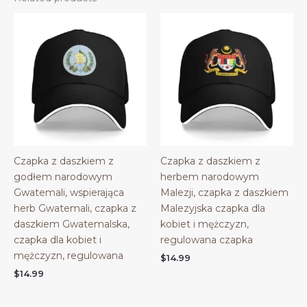
Czapka z daszkiem z
Czapka z daszkiem z
godłem narodowym
herbem narodowym
Gwatemali, wspierająca
Malezji, czapka z daszkiem
herb Gwatemali, czapka z
Malezyjska czapka dla
daszkiem Gwatemalska,
kobiet i mężczyzn,
czapka dla kobiet i
regulowana czapka
mężczyzn, regulowana
$
14.99
$
14.99