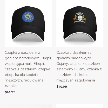
Czapka z daszkiem z
Czapka z daszkiem z
godłem narodowym Etiopii,
godłem narodowym
wspierająca herb Etiopii,
Gujany, czapka z daszkiem
czapka z daszkiem, czapka
z herbem Gujany, czapka z
etiopska dla kobiet i
daszkiem dla kobiet i
mężczyzn, regulowana
mężczyzn, regulowana
czapka
$
14.99
$
14.99