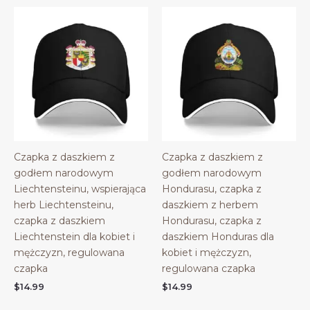
Czapka z daszkiem z
Czapka z daszkiem z
godłem narodowym
godłem narodowym
Liechtensteinu, wspierająca
Hondurasu, czapka z
herb Liechtensteinu,
daszkiem z herbem
czapka z daszkiem
Hondurasu, czapka z
Liechtenstein dla kobiet i
daszkiem Honduras dla
mężczyzn, regulowana
kobiet i mężczyzn,
czapka
regulowana czapka
$
14.99
$
14.99