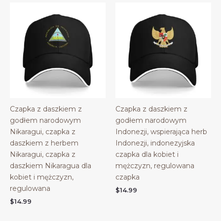
Czapka z daszkiem z
Czapka z daszkiem z
godłem narodowym
godłem narodowym
Nikaragui, czapka z
Indonezji, wspierająca herb
daszkiem z herbem
Indonezji, indonezyjska
Nikaragui, czapka z
czapka dla kobiet i
daszkiem Nikaragua dla
mężczyzn, regulowana
kobiet i mężczyzn,
czapka
regulowana
$
14.99
$
14.99