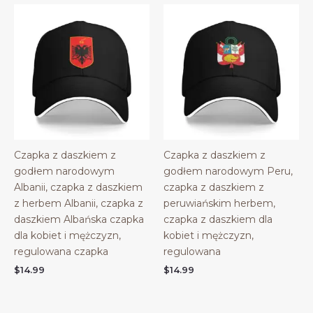
Czapka z daszkiem z
Czapka z daszkiem z
godłem narodowym
godłem narodowym Peru,
Albanii, czapka z daszkiem
czapka z daszkiem z
z herbem Albanii, czapka z
peruwiańskim herbem,
daszkiem Albańska czapka
czapka z daszkiem dla
dla kobiet i mężczyzn,
kobiet i mężczyzn,
regulowana czapka
regulowana
$
14.99
$
14.99