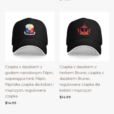
Czapka z daszkiem z
Czapka z daszkiem z
godłem narodowym Filipin,
herbem Brunei, czapka z
wspierająca herb Filipin,
daszkiem Brunei,
filipińska czapka dla kobiet i
regulowana czapka dla
mężczyzn, regulowana
kobiet i mężczyzn
czapka
$
14.99
$
14.99