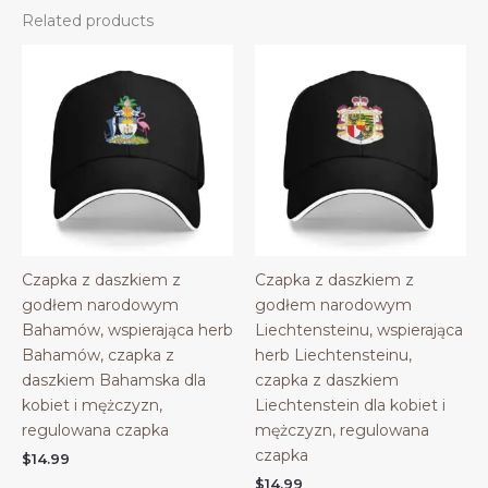
Related products
Czapka z daszkiem z
Czapka z daszkiem z
godłem narodowym
godłem narodowym
Bahamów, wspierająca herb
Liechtensteinu, wspierająca
Bahamów, czapka z
herb Liechtensteinu,
daszkiem Bahamska dla
czapka z daszkiem
kobiet i mężczyzn,
Liechtenstein dla kobiet i
regulowana czapka
mężczyzn, regulowana
czapka
$
14.99
$
14.99