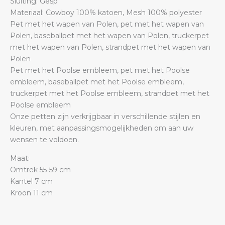
Sluiting: Gesp
Materiaal: Cowboy 100% katoen, Mesh 100% polyester
Pet met het wapen van Polen, pet met het wapen van
Polen, baseballpet met het wapen van Polen, truckerpet
met het wapen van Polen, strandpet met het wapen van
Polen
Pet met het Poolse embleem, pet met het Poolse
embleem, baseballpet met het Poolse embleem,
truckerpet met het Poolse embleem, strandpet met het
Poolse embleem
Onze petten zijn verkrijgbaar in verschillende stijlen en
kleuren, met aanpassingsmogelijkheden om aan uw
wensen te voldoen.
Maat:
Omtrek 55-59 cm
Kantel 7 cm
Kroon 11 cm