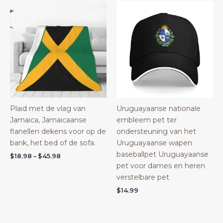
Plaid met de vlag van
Uruguayaanse nationale
Jamaica, Jamaicaanse
embleem pet ter
flanellen dekens voor op de
ondersteuning van het
bank, het bed of de sofa.
Uruguayaanse wapen
baseballpet Uruguayaanse
Price
$
18.98
–
$
45.98
range:
pet voor dames en heren
$18.98
verstelbare pet
through
$45.98
$
14.99