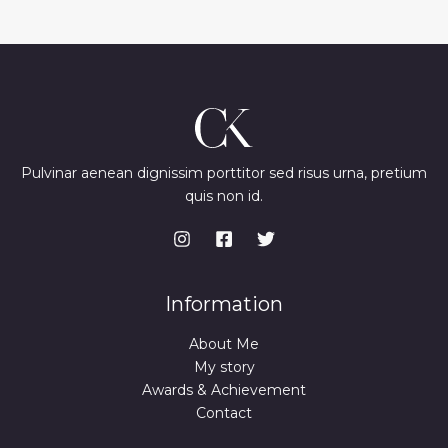
Pulvinar aenean dignissim porttitor sed risus urna, pretium
quis non id.
Information
About Me
My story
Awards & Achievement
Contact