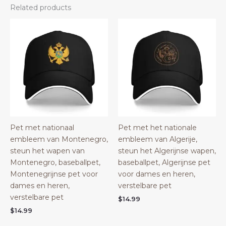
Related products
Pet met nationaal
Pet met het nationale
embleem van Montenegro,
embleem van Algerije,
steun het wapen van
steun het Algerijnse wapen,
Montenegro, baseballpet,
baseballpet, Algerijnse pet
Montenegrijnse pet voor
voor dames en heren,
dames en heren,
verstelbare pet
verstelbare pet
$
14.99
$
14.99