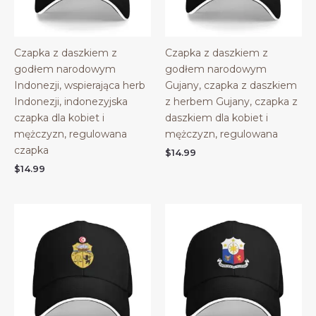
Czapka z daszkiem z
Czapka z daszkiem z
godłem narodowym
godłem narodowym
Indonezji, wspierająca herb
Gujany, czapka z daszkiem
Indonezji, indonezyjska
z herbem Gujany, czapka z
czapka dla kobiet i
daszkiem dla kobiet i
mężczyzn, regulowana
mężczyzn, regulowana
czapka
$
14.99
$
14.99