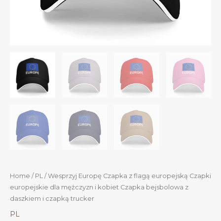
Home
/
PL
/ Wesprzyj Europę Czapka z flagą europejską Czapki
europejskie dla mężczyzn i kobiet Czapka bejsbolowa z
daszkiem i czapką trucker
PL