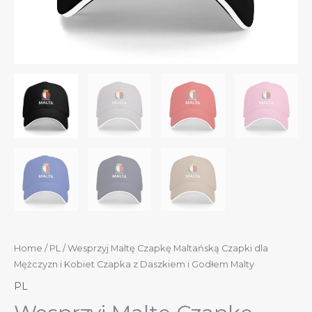
Home
/
PL
/ Wesprzyj Maltę Czapkę Maltańską Czapki dla
Mężczyzn i Kobiet Czapka z Daszkiem i Godłem Malty
PL