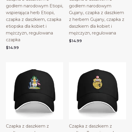
godłem narodowym Etiopii,
godłem narodowym
wspierająca herb Etiopii,
Gujany, czapka z daszkiem
czapka z daszkiem, czapka
z herbem Gujany, czapka z
etiopska dla kobiet i
daszkiem dla kobiet i
mężczyzn, regulowana
mężczyzn, regulowana
czapka
$
14.99
$
14.99
Czapka z daszkiem z
Czapka z daszkiem z