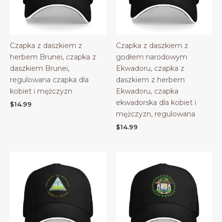
Czapka z daszkiem z
Czapka z daszkiem z
herbem Brunei, czapka z
godłem narodowym
daszkiem Brunei,
Ekwadoru, czapka z
regulowana czapka dla
daszkiem z herbem
kobiet i mężczyzn
Ekwadoru, czapka
ekwadorska dla kobiet i
$
14.99
mężczyzn, regulowana
$
14.99