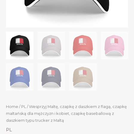
Home
/
PL
/ Wesprzyj Maltę, czapkę z daszkiem z flagą, czapkę
maltańską dla mężczyzn i kobiet, czapkę baseballową z
daszkiem typu trucker z Maltą
PL