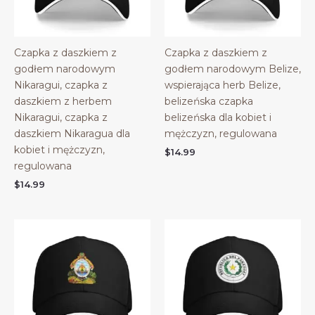
Czapka z daszkiem z
Czapka z daszkiem z
godłem narodowym
godłem narodowym Belize,
Nikaragui, czapka z
wspierająca herb Belize,
daszkiem z herbem
belizeńska czapka
Nikaragui, czapka z
belizeńska dla kobiet i
daszkiem Nikaragua dla
mężczyzn, regulowana
kobiet i mężczyzn,
$
14.99
regulowana
$
14.99