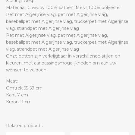
Sluiting: Gesp
Materiaal: Cowboy 100% katoen, Mesh 100% polyester
Pet met Algerijnse vlag, pet met Algerijnse vlag,
baseballpet met Algerijnse vlag, truckerpet met Algerijnse
vlag, strandpet met Algerijnse vlag
Pet met Algerijnse vlag, pet met Algerijnse vlag,
baseballpet met Algerijnse vlag, truckerpet met Algerijnse
vlag, strandpet met Algerijnse vlag
Onze petten zijn verkrijgbaar in verschillende stijlen en
kleuren, met aanpassingsmogelijkheden om aan uw
wensen te voldoen.
Maat:
Omtrek 55-59 cm
Kant 7 cm
Kroon 11 cm
Related products