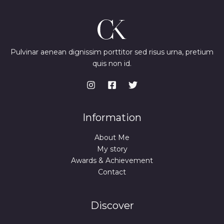
Pulvinar aenean dignissim porttitor sed risus urna, pretium
quis non id.
Information
About Me
My story
Awards & Achievement
Contact
Discover